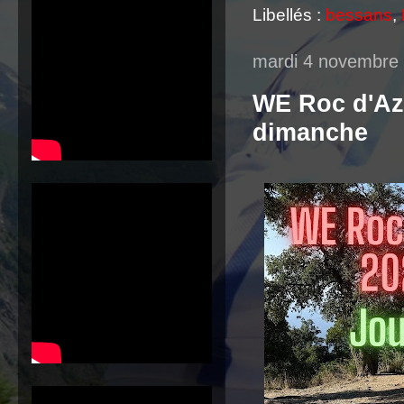
Libellés :
bessans
,
mardi 4 novembre
WE Roc d'Azu
dimanche