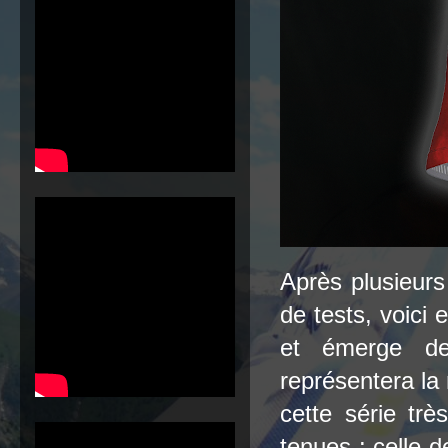
Après plusieurs
de tests, voici 
et émerge de
représentera la
cette série trè
tenues : celle 