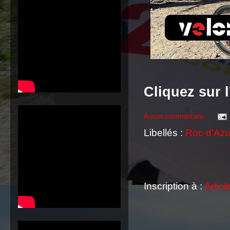
Cliquez sur l
Aucun commentaire:
Libellés :
Roc d'Azu
Inscription à :
Articl