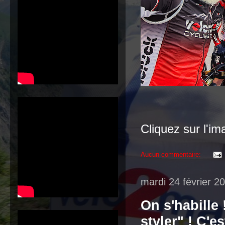
Cliquez sur l'i
Aucun commentaire:
mardi 24 février 2
On s'habille 
styler" ! C'