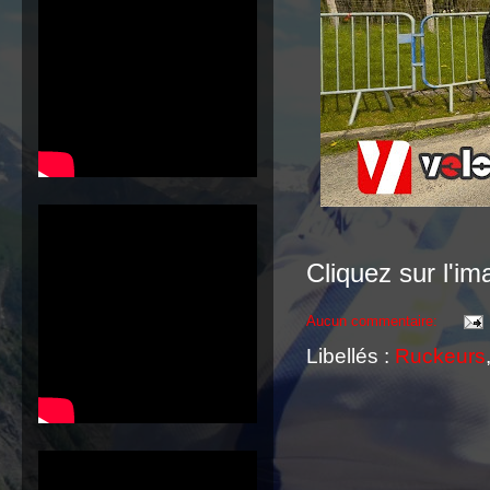
Cliquez sur l'i
Aucun commentaire:
Libellés :
Ruckeurs