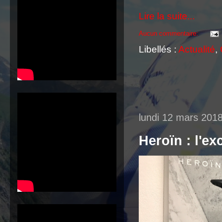
Lire la suite...
Aucun commentaire:
Libellés :
Actualité
,
lundi 12 mars 201
Heroïn : l'ex