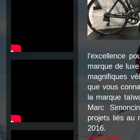
l'excellence po
marque de luxe 
magnifiques vél
que vous conna
la marque taïw
Marc Simoncin
projets liés au 
2016.
Lire la suite...