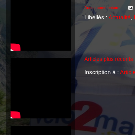
Aucun commentaire:
Libellés :
Actualité
,
Articles plus récents
Inscription à :
Articl