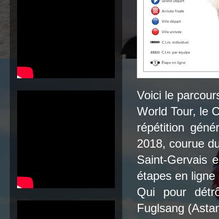
Voici le parcou
World Tour, le C
répétition géné
2018, courue du
Saint-Gervais 
étapes en ligne
Qui pour détr
Fuglsang (Asta