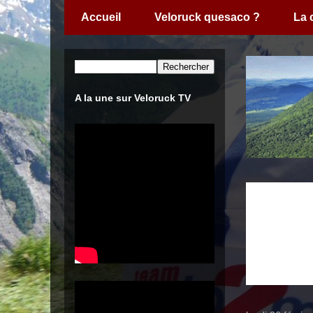
Accueil
Veloruck quesaco ?
La
A la une sur Veloruck TV