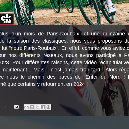
lus d'un mois de Paris-Roubaix, et une quinzaine 
 de la saison des classiques, nous vous proposons d
i fut "notre Paris-Roubaix". En effet, comme vous aviez 
sur nos différents réseaux, nous avons participé à P
23. Pour différentes raisons, cette vidéo récapitulative
maintenant... Mais il n'est jamais trop tard ! Alors rég
ec nous le chemin des pavés de l'Enfer du Nord !
imé que certains y retournent en 2024 !
aire: