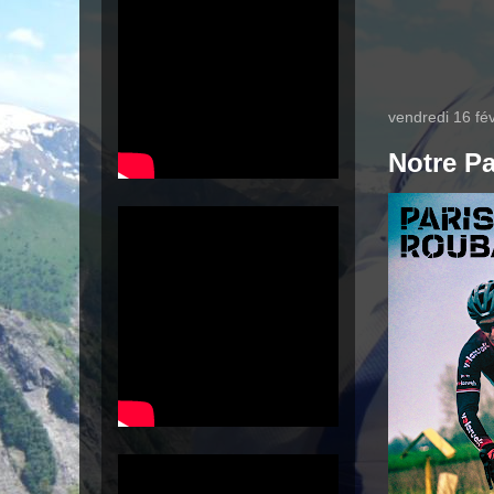
vendredi 16 fé
Notre P