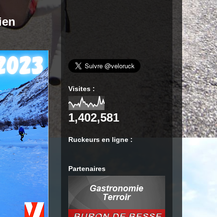
ien
Visites :
1,402,581
Ruckeurs en ligne :
Partenaires