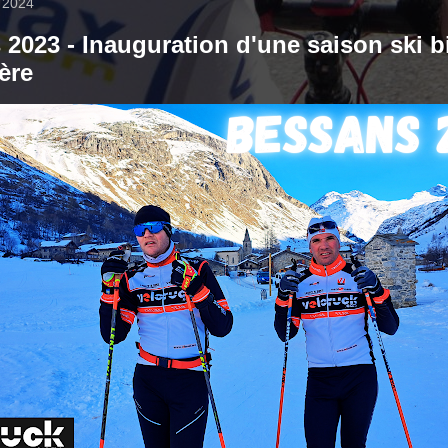
r 2024
2023 - Inauguration d'une saison ski b
ière