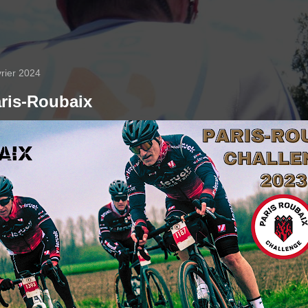
vrier 2024
aris-Roubaix