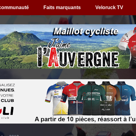
 communauté
Faits marquants
Veloruck TV