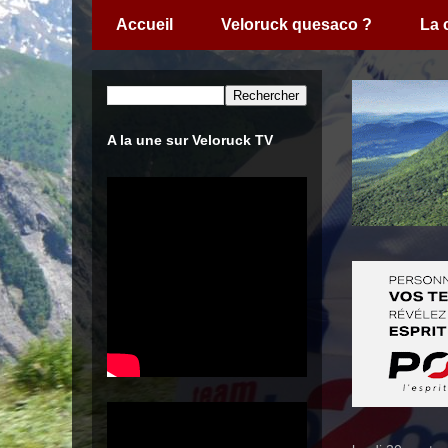
Accueil
Veloruck quesaco ?
La
A la une sur Veloruck TV