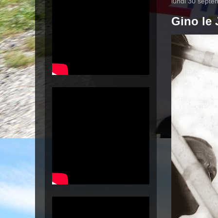
lundi 30 sept
Gino le 