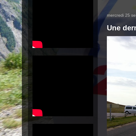
mercredi 25 s
Une der