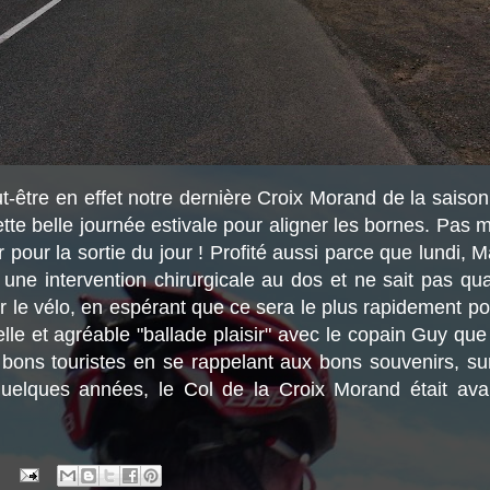
-être en effet notre dernière Croix Morand de la saison.
ette belle journée estivale pour aligner les bornes. Pas
pour la sortie du jour ! Profité aussi parce que lundi, 
 une intervention chirurgicale au dos et ne sait pas qua
 le vélo, en espérant que ce sera le plus rapidement pos
lle et agréable "ballade plaisir" avec le copain Guy qu
 bons touristes en se rappelant aux bons souvenirs, su
quelques années, le Col de la Croix Morand était av