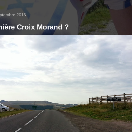
eptembre 2013
nière Croix Morand ?