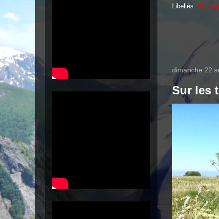
Libellés :
Auver
dimanche 22 s
Sur les 