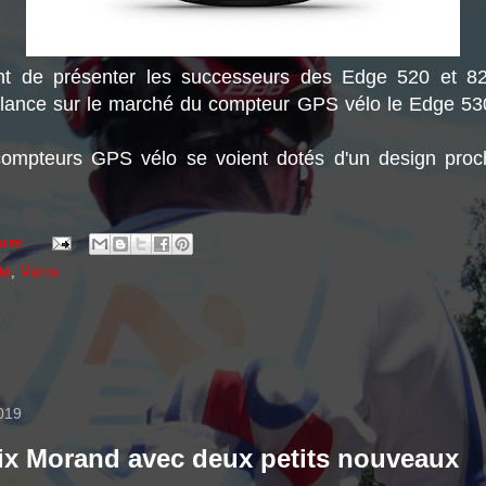
nt de présenter les successeurs des Edge 520 et 82
lance sur le marché du compteur GPS vélo le Edge 53
ompteurs GPS vélo se voient dotés d'un design pro
aire:
té
,
Matos
2019
ix Morand avec deux petits nouveaux