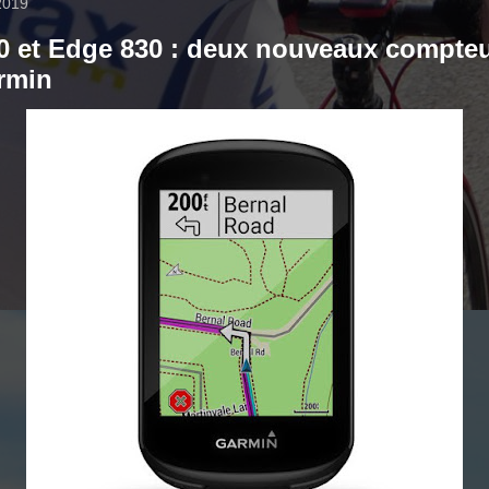
 2019
0 et Edge 830 : deux nouveaux compte
rmin