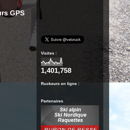
urs GPS
Visites :
1,401,758
Ruckeurs en ligne :
Partenaires