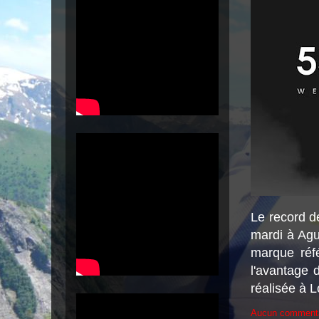
Le record d
mardi à Agu
marque réf
l'avantage 
réalisée à 
Aucun comment