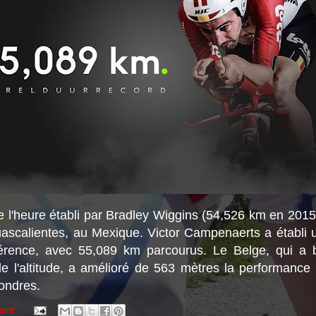
e l'heure établi par Bradley Wiggins (54,526 km en 2015
ascalientes, au Mexique. Victor Campenaerts a établi 
érence, avec 55,089 km parcourus. Le Belge, qui a b
de l'altitude, a amélioré de 563 mètres la performance
Londres.
aire: