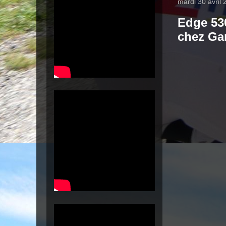
mardi 30 avril
Edge 53
chez Ga