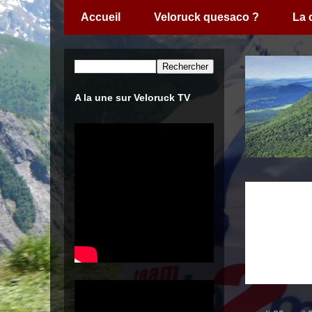
Accueil
Veloruck quesaco ?
La
A la une sur Veloruck TV