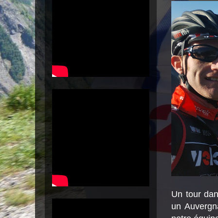
Un tour dan
un Auvergna