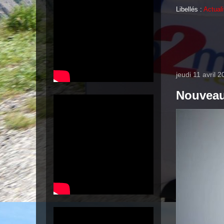
Libellés :
Actuali
jeudi 11 avril 
Nouveau 