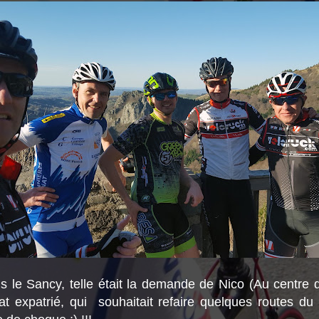
s le Sancy, telle était la demande de Nico (Au centre d
t expatrié, qui souhaitait refaire quelques routes d