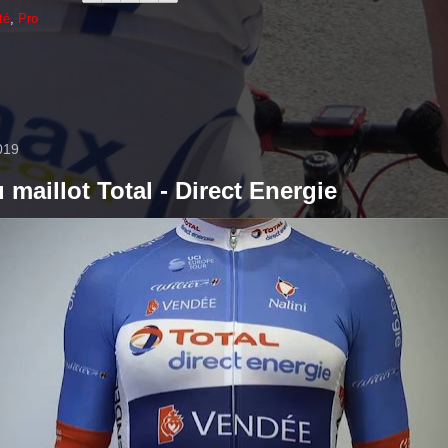
té
,
Pro
2019
maillot Total - Direct Energie