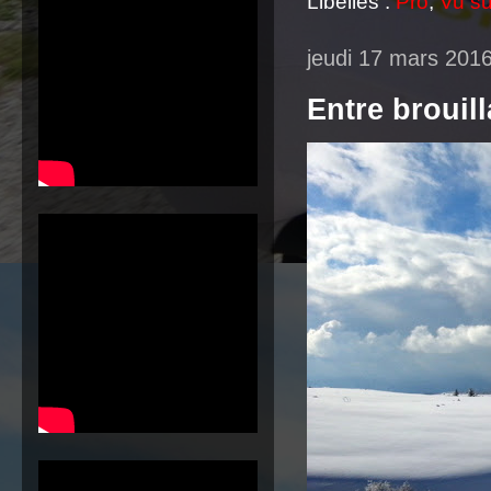
Libellés :
Pro
,
Vu sur
jeudi 17 mars 201
Entre brouill