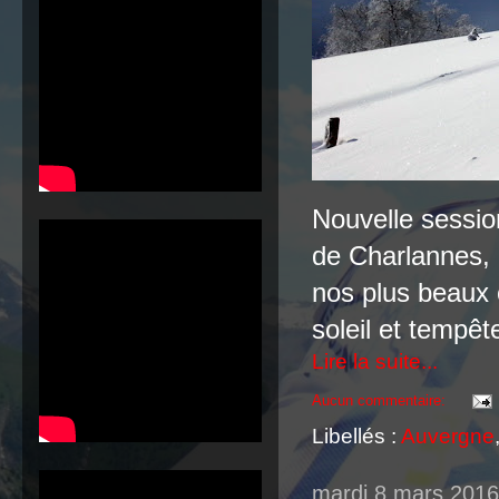
Nouvelle sessio
de Charlannes, l
nos plus beaux c
soleil et tempêt
Lire la suite...
Aucun commentaire:
Libellés :
Auvergne
mardi 8 mars 2016