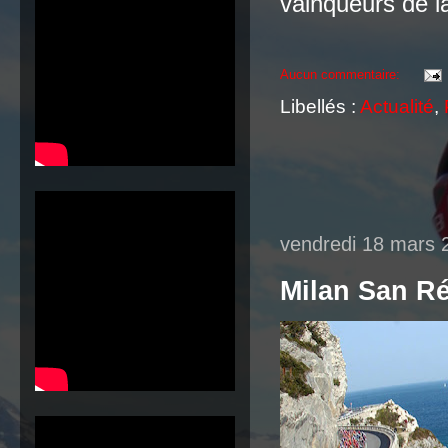
vainqueurs de l
Aucun commentaire:
Libellés :
Actualité
,
vendredi 18 mars 
Milan San Ré