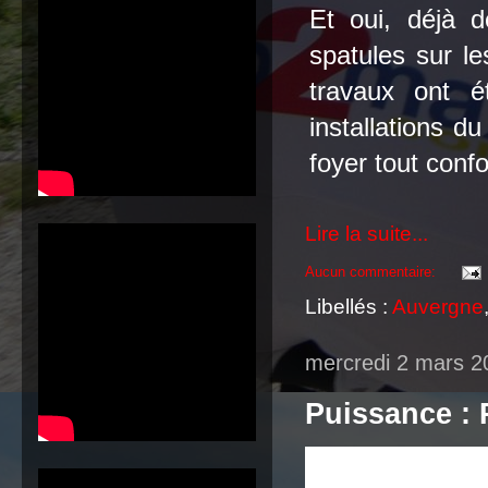
Et oui, déjà 
spatules sur le
travaux ont é
installations 
foyer
tout co
nfo
Lire la suite...
Aucun commentaire:
Libellés :
Auvergne
mercredi 2 mars 2
Puissance : 