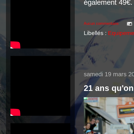
également 49€. 
Aucun commentaire:
Libellés :
Equipeme
samedi 19 mars 2
21 ans qu'on 