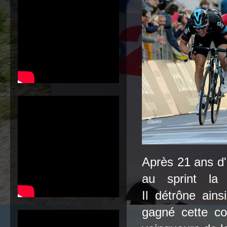
Après 21 ans d'
au sprint la 
Il détrône ains
gagné cette co