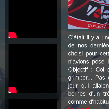
C'était il y a 
de nos dernièr
choisi pour cet
n'avions posé 
Objectif : Col 
grimper... Pas
jour qui allai
bornes d'un tr
comme d'habitu
Lire la suite...