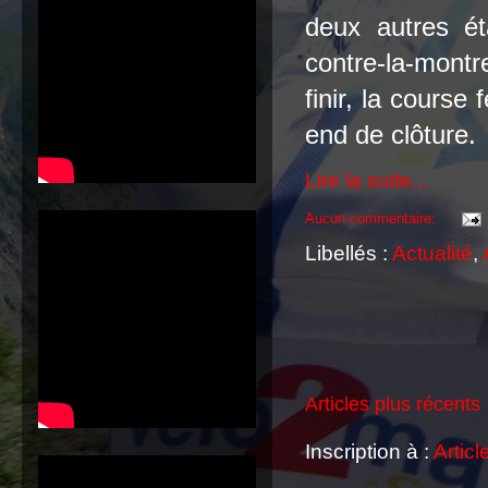
deux autres ét
contre-la-mont
finir, la course
end de clôture.
Lire la suite...
Aucun commentaire:
Libellés :
Actualité
,
Articles plus récents
Inscription à :
Articl