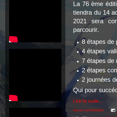
La 76 ème éditi
tiendra du 14 
2021 sera co
parcourir.
8 étapes de 
4 étapes val
7 étapes de
2 étapes con
2 journées d
Qui pour succéd
Lire la suite...
Aucun commentaire: