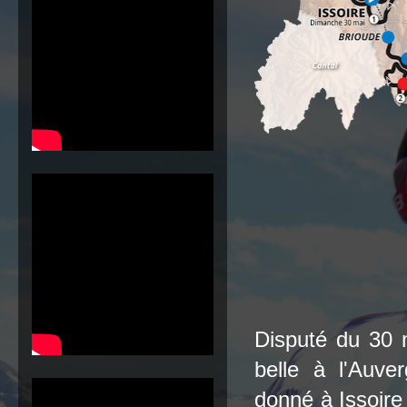
Disputé du 30 m
belle à l'Auv
donné à Issoir