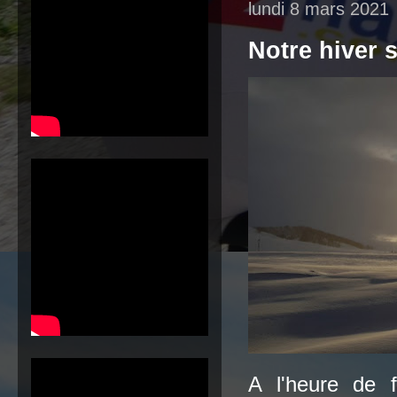
lundi 8 mars 2021
Notre hiver 
A l'heure de f