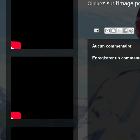
z sur l'image po
Clique
Aucun commentaire:
Enregistrer un comment