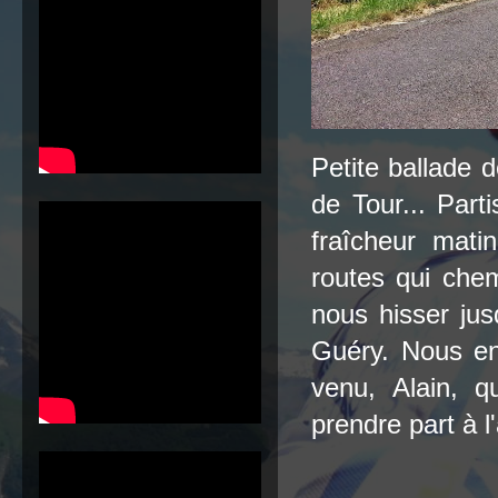
Petite ballade 
de Tour... Part
fraîcheur mati
routes qui che
nous hisser jus
Guéry. Nous en
venu, Alain, 
prendre part à l