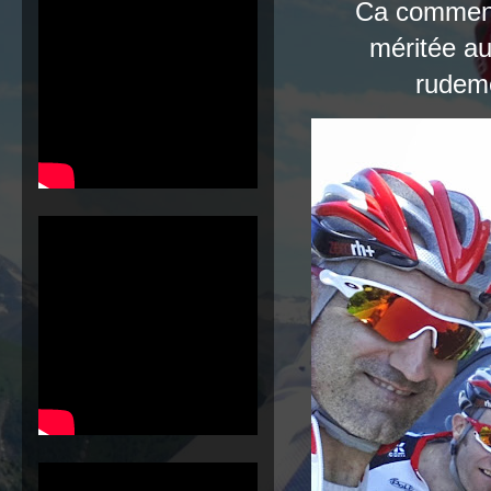
Ca commence
méritée a
rudem