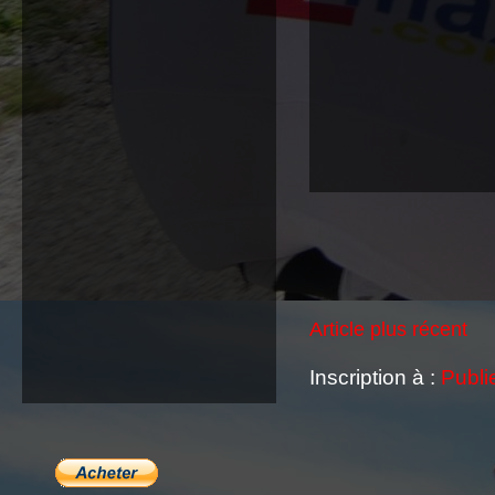
Article plus récent
Inscription à :
Publi