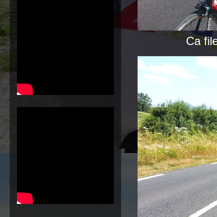
Ca fil