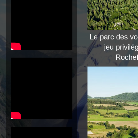
Le parc des vo
jeu privil
Rochef