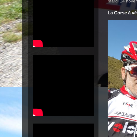
mardi 14 nove
La Corse à vél