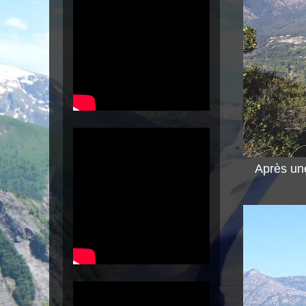
Après un