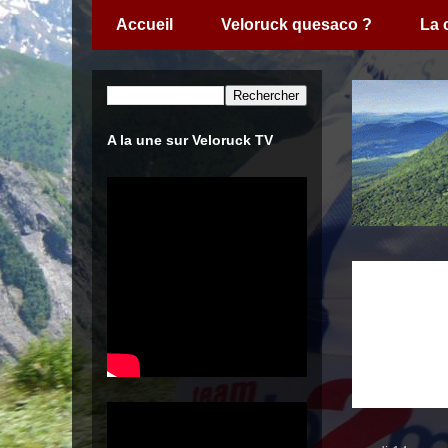
Accueil
Veloruck quesaco ?
La
A la une sur Veloruck TV