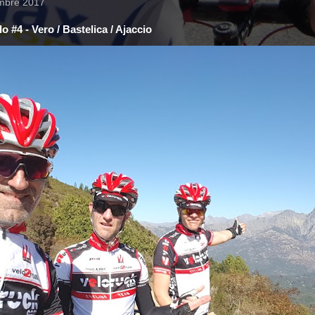
mbre 2017
o #4 - Vero / Bastelica / Ajaccio