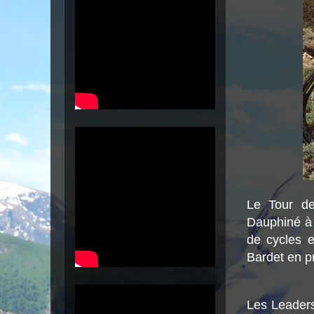
Le Tour de
Dauphiné à 
de cycles e
Bardet en pr
Les Leaders