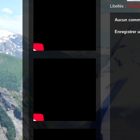
Libellés :
Actuali
Aucun comme
Enregistrer 