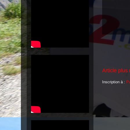
Article plus
Inscription à :
Pu