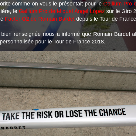
orite comme on vous le présentait pour le
Gallium Pro 
ière, le
Gallium Pro de Miguel Angel Lopez
sur le Giro 
le
Factor O2 de Romain Bardet
depuis le Tour de Franc
bien renseignée nous a informé que Romain Bardet al
 personnalisée pour le Tour de France 2018.