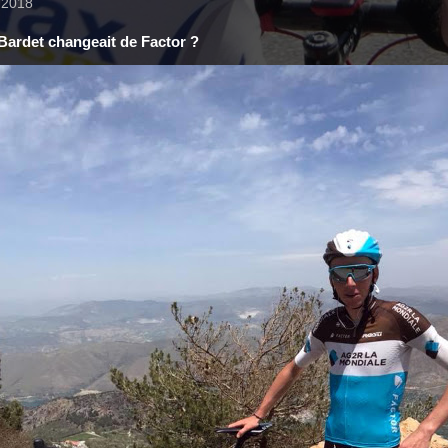
n 2018
Bardet changeait de Factor ?