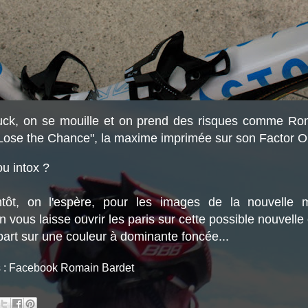
ck, on se mouille et on prend des risques comme Rom
 Lose the Chance", la maxime imprimée sur son Factor O
ou intox ?
ntôt, on l'espère, pour les images de la nouvelle 
n vous laisse ouvrir les paris sur cette possible nouvelle
art sur une couleur à dominante foncée...
s : Facebook Romain Bardet