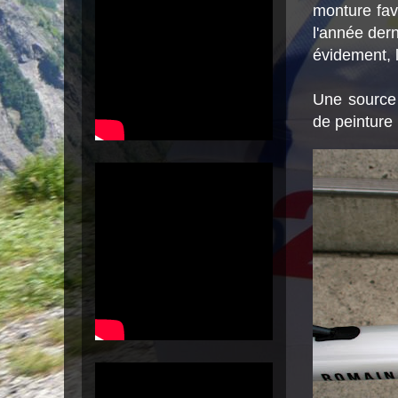
monture fav
l'année dern
évidement, 
Une source 
de peinture