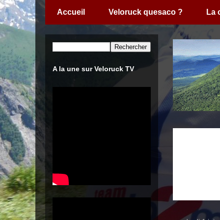
Accueil
Veloruck quesaco ?
La
A la une sur Veloruck TV