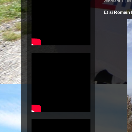
vendredi 1 jui
Et si Romain 