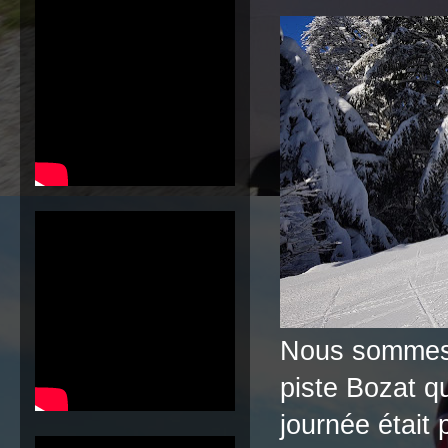
Nous sommes d
piste Bozat q
journée était 