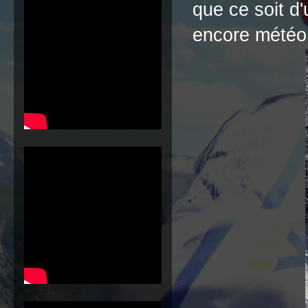
que ce soit d'
encore météo