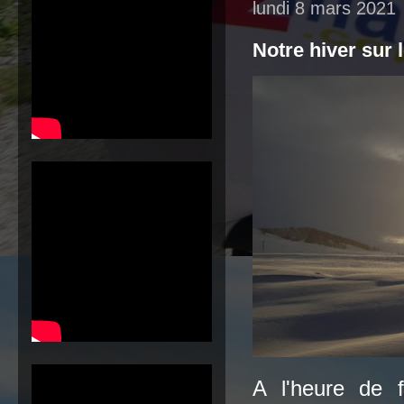
lundi 8 mars 2021
Notre hiver sur 
A l'heure de f