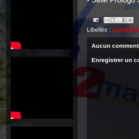
Libellés :
Light&Bik
Aucun commenta
Enregistrer un 