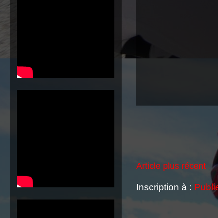
Article plus récent
Inscription à :
Publi