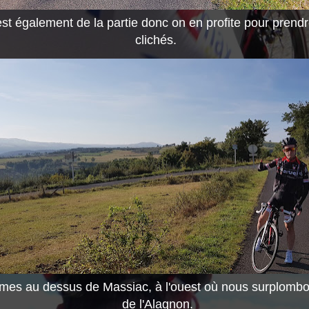
 est également de la partie donc on en profite pour prend
clichés.
es au dessus de Massiac, à l'ouest où nous surplombon
de l'Alagnon.