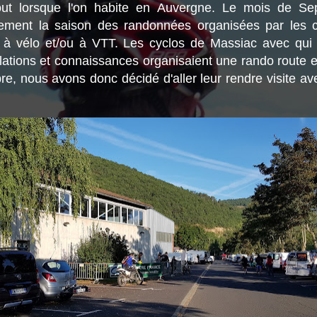
rtout lorsque l'on habite en Auvergne. Le mois de Se
llement la saison des randonnées organisées par les 
t à vélo et/ou à VTT. Les cyclos de Massiac avec qui
lations et connaissances organisaient une rando route 
e, nous avons donc décidé d'aller leur rendre visite av