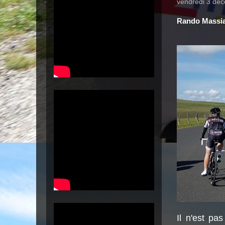
vendredi 3 dé
Rando Massi
Il n'est pas