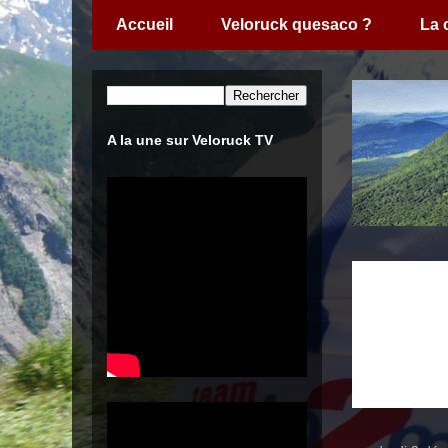
Accueil
Veloruck quesaco ?
La
A la une sur Veloruck TV