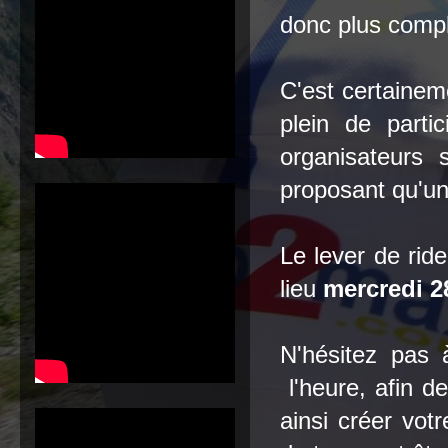
donc plus compl
C'est certaineme
plein de parti
organisateurs
s
proposant qu'un
Le lever de ride
lieu
mercredi 
N'hésitez pas 
l'heure, afin de
ainsi créer vo