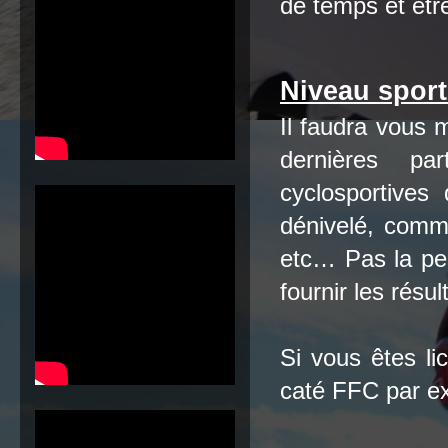
de temps et êtr
Niveau sporti
Il faudra vous 
dernières pa
cyclosportive
dénivelé, comm
etc… Pas la pe
fournir les résu
Si vous êtes li
caté FFC par e