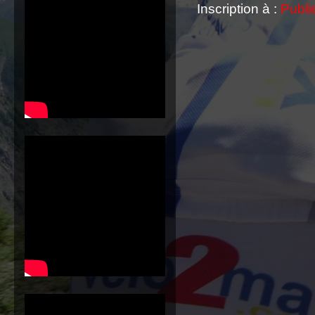
Inscription à :
Publi