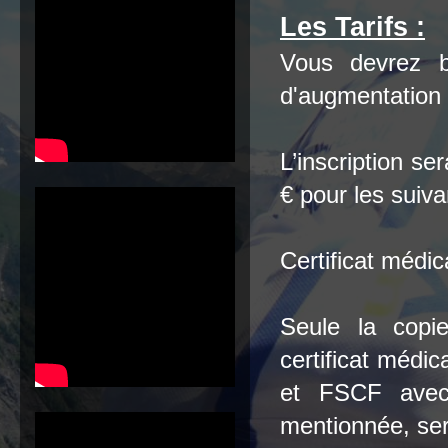
Les Tarifs :
Vous devrez b
d'augmentation c
L’inscription se
€ pour les suiva
Certificat médic
Seule la copie
certificat méd
et FSCF avec 
mentionnée, se