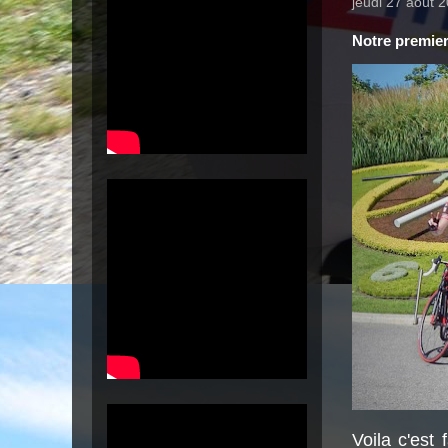
jeudi 27 août 
Notre premie
Voila c'est