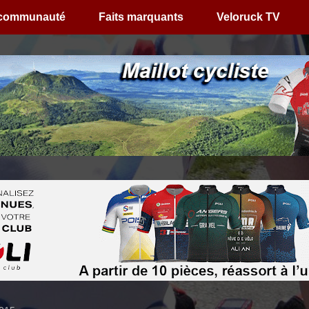
 communauté
Faits marquants
Veloruck TV