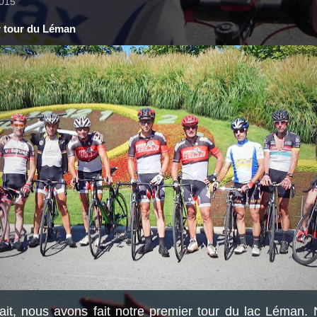
2015
r tour du Léman
 fait, nous avons fait notre premier tour du lac Léman.