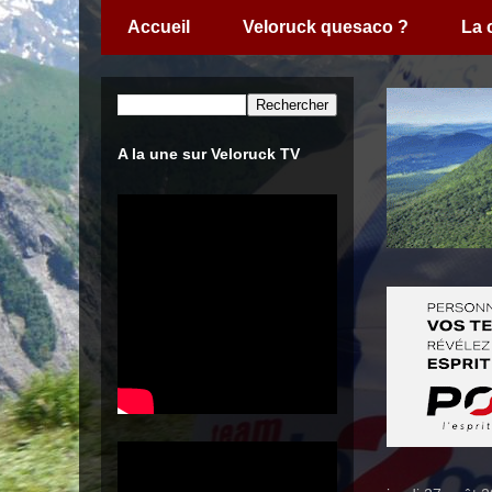
Accueil
Veloruck quesaco ?
La
A la une sur Veloruck TV