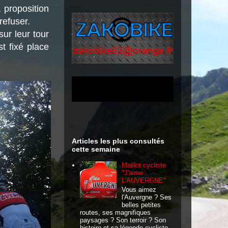
 proposition
refuser.
sur leur tour
t fixé place
Articles les plus consultés
cette semaine
Maillot cycliste
"J'aime
L'AUVERGNE"
Vous aimez
l'Auvergne ? Ses
belles petites
routes, ses magnifiques
paysages ? Son terroir ? Son
histoire et sa légende cycliste