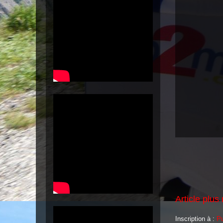
Article plus
Inscription à :
Pu