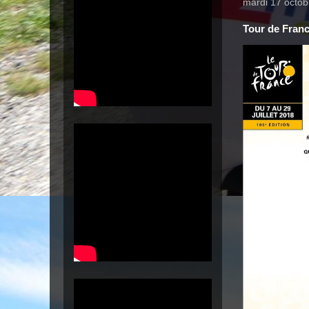
mardi 17 octob
Tour de Franc