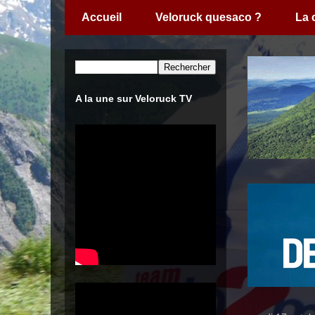
Accueil
Veloruck quesaco ?
La
A la une sur Veloruck TV