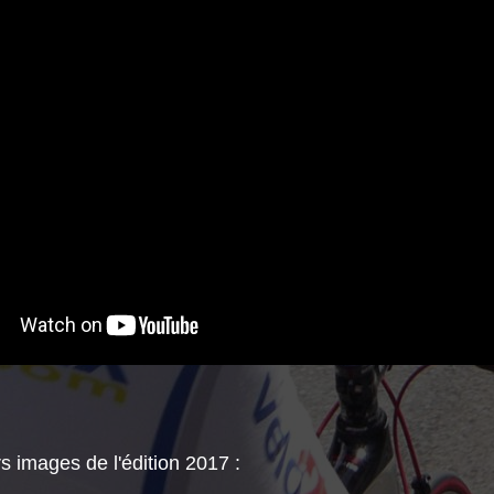
s images de l'édition 2017 :