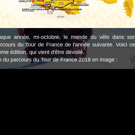
ue année, mi-octobre, le monde du vélo dans so
arcours du Tour de France de l'année suivante. Voici ce
me édition, qui vient d'être dévoilé.
n du parcours du Tour de France 2018 en image :