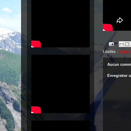
Libellés :
Actuali
Aucun comme
Enregistrer 