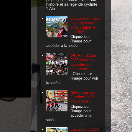
histoire et sa légende cycliste
? Alo...
Jura à vélo | Ces
paysages vont
vous couper le
souffle !
Cliquez sur
l'image pour
accéder à la vidéo
WE Roc d'Azur
2025 Veloruck :
La sortie du
dimanche
Cliquez sur
l'image pour voir
la vidéo
Notre Tour des
Flandres 2025 :
inoubliable !
Cliquez sur
l'image pour
accéder à la
vidéo
Essai des LOOK