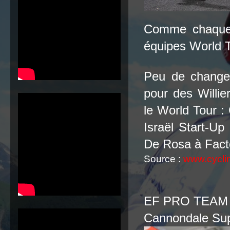
Comme chaque a
équipes World 
Peu de change
pour des Willie
le World Tour :
Israël Start-U
De Rosa à Fact
Source :
www.cycli
EF PRO TEAM
Cannondale Su