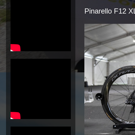
Pinarello F12 X