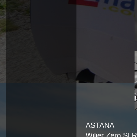
ASTANA
Wilier Zero SLR