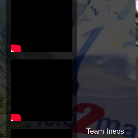
Team Ineos