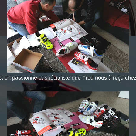
st en passionné et spécialiste que Fred nous à reçu chez 