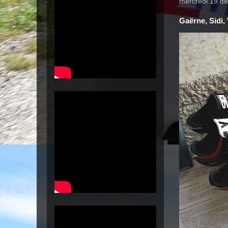
mercredi 19 d
Gaërne, Sidi, 