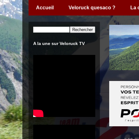
Accueil
Veloruck quesaco ?
La
A la une sur Veloruck TV