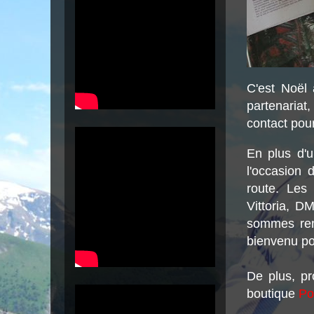
C'est Noël 
partenariat
contact pou
En plus d'u
l'occasion 
route. Les
Vittoria, D
sommes rend
bienvenu po
De plus, pr
boutique
Po