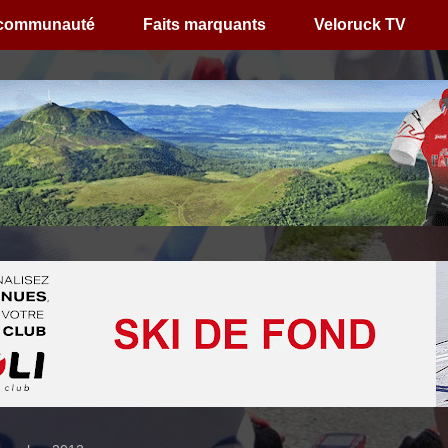
 communauté
Faits marquants
Veloruck TV