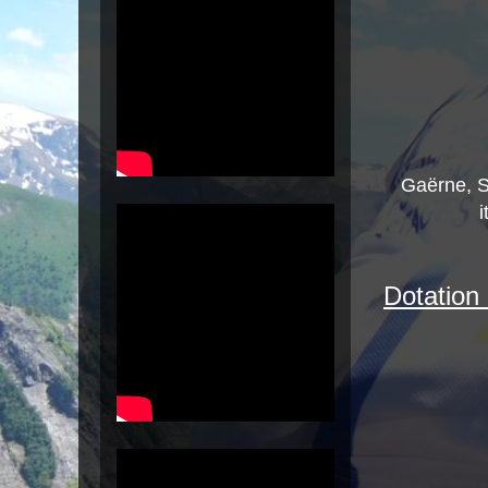
Gaërne, S
i
Dotation