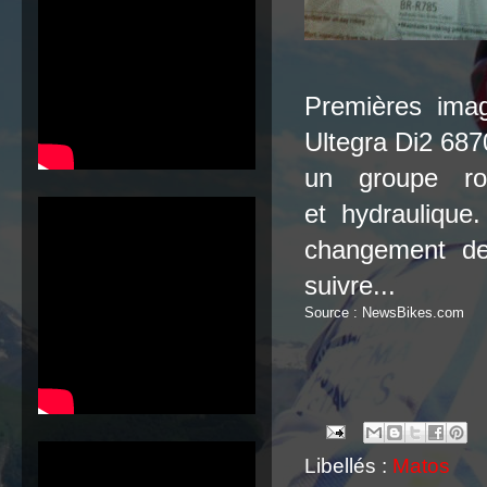
Premières ima
Ultegra Di2 687
un groupe rou
et hydraulique
.
changement de 
suivre...
Source : NewsBikes.com
Libellés :
Matos