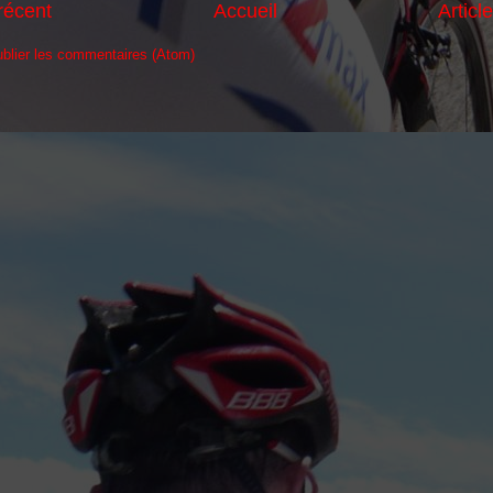
 récent
Accueil
Articl
blier les commentaires (Atom)