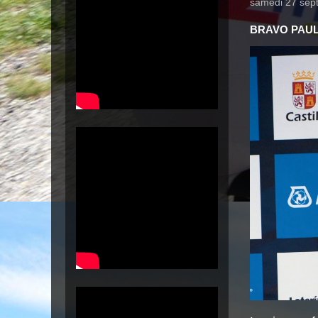
samedi 27 sep
BRAVO PAUL