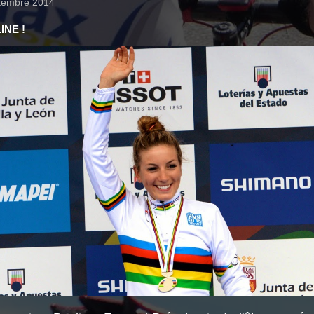
tembre 2014
INE !