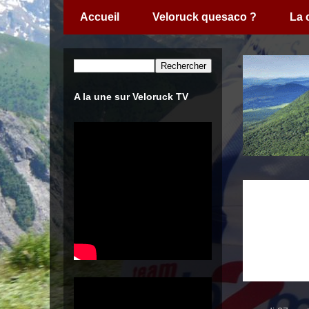
Accueil
Veloruck quesaco ?
La
A la une sur Veloruck TV