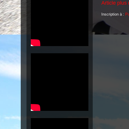
Article plus
Inscription à :
Pu