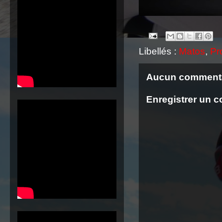
Libellés :
Matos
,
Pr
Aucun commenta
Enregistrer un 