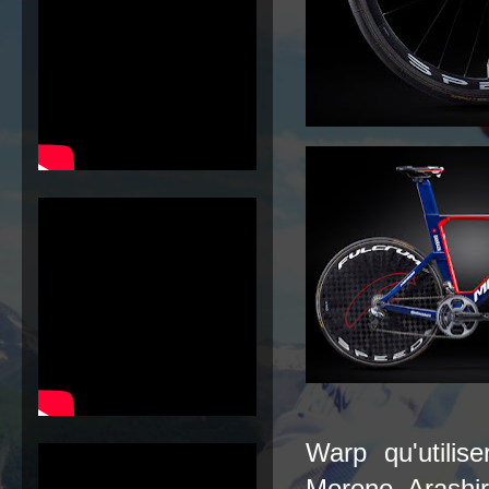
Warp qu'utilis
Moreno, Arashir