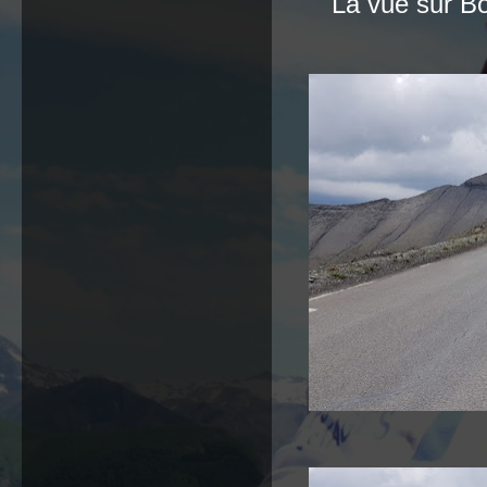
La vue sur B