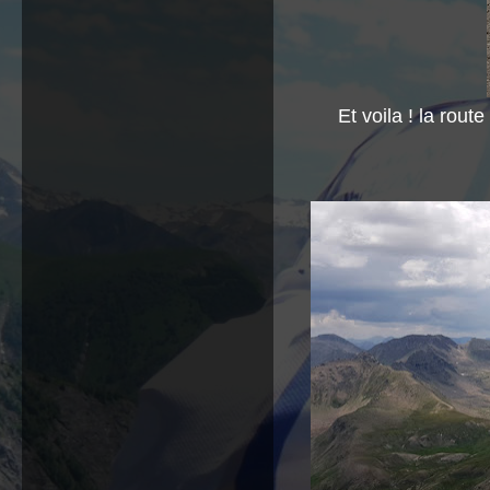
Et voila ! la rou