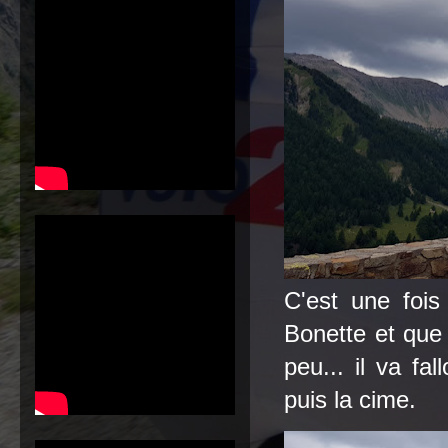
C'est une fois
Bonette et que 
peu... il va fal
puis la cime.