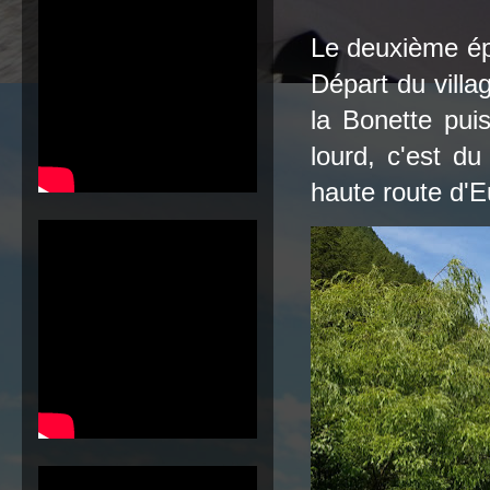
Le deuxième épi
Départ du villa
la Bonette puis
lourd, c'est du
haute route d'E