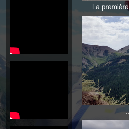
La première 
.