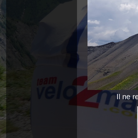
Il ne r