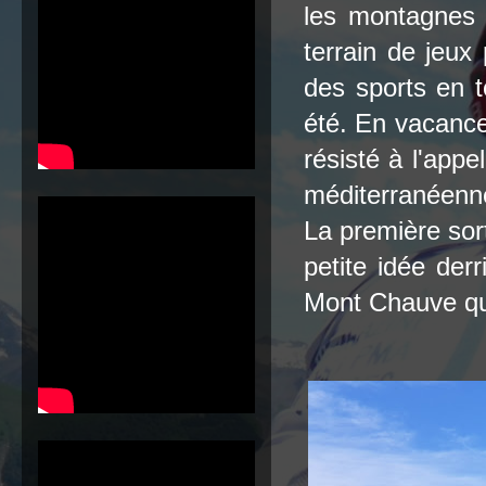
les montagnes 
terrain de jeux
des sports en 
été. En vacance
résisté à l'appe
méditerranéenne
La première sor
petite idée derr
Mont Chauve qui