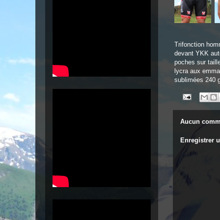
Trifonction hom
devant YKK auto
poches sur taill
lycra aux emman
sublimées 240 
Aucun comme
Enregistrer 