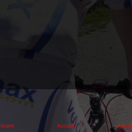
 récent
Accueil
Articl