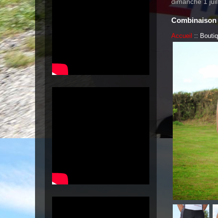
dimanche 1 juil
Combinaison
Accueil
:: Bouti