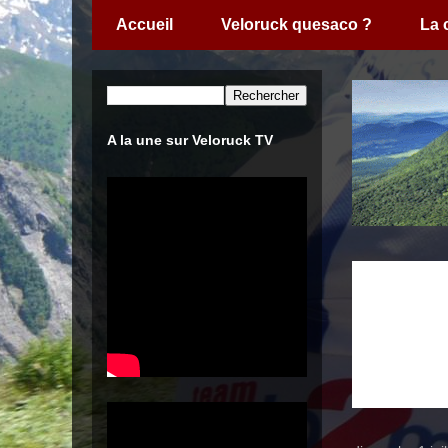
Accueil
Veloruck quesaco ?
La
A la une sur Veloruck TV