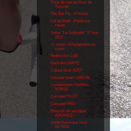
Point de vue du Gour de
Tazenat
The Bar Fly - A l'essai
Col du Béal - Pierre-sur-
Haute
Sortie "La Godivelle" 17 mai
2012
<!--more-->Chargement en
cours...
Redirection L&B
Gant été GANTE
Collant hiver AZET
Corsaire hiver LARCHE
Combinaison Triathlon
NORSE
Cuissard PILOT
Cuissard PRO
Blouson ski nordique
ADVANCE
Veste thermique hiver
ACTION