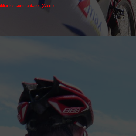
blier les commentaires (Atom)