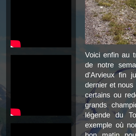
Voici enfin au t
de notre sema
d'Arvieux fin ju
dernier et nous 
certains ou red
grands champio
légende du To
exemple où nou
bon matin pou