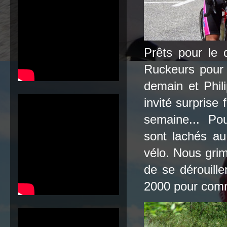
Prêts pour le 
Ruckeurs pour u
demain et Phil
invité surprise
semaine... Po
sont lachés au
vélo. Nous gri
de se dérouille
2000 pour comm