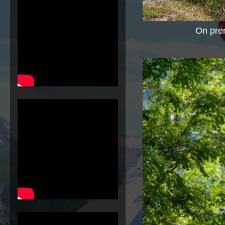
On pren