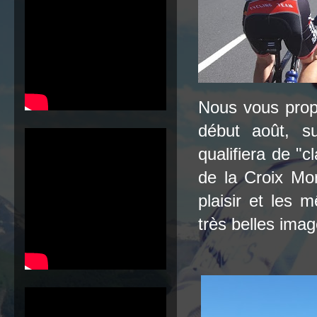
Nous vous propo
début août, s
qualifiera de "
de la Croix Mo
plaisir et les
très belles imag