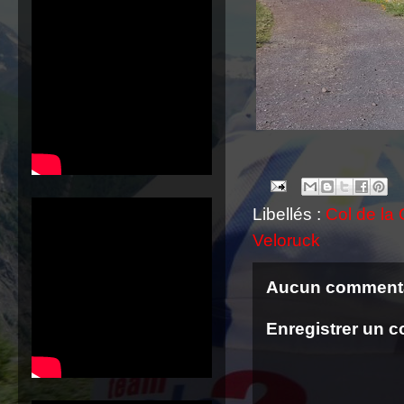
Libellés :
Col de la
Veloruck
Aucun commenta
Enregistrer un 